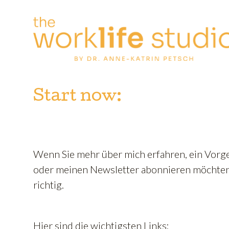
Zum
Inhalt
springen
Start now:
Wenn Sie mehr über mich erfahren, ein Vorg
oder meinen Newsletter abonnieren möchten,
richtig.
Hier sind die wichtigsten Links: