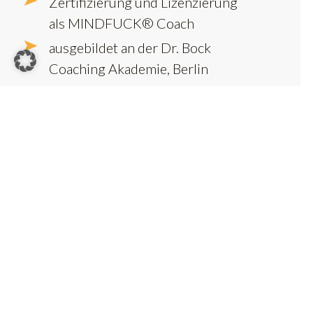
Zertifizierung und Lizenzierung
als MINDFUCK® Coach
ausgebildet an der Dr. Bock
Coaching Akademie, Berlin
ausgebildet nach den Richtlinien
der International Coaching
Federation (ICF)