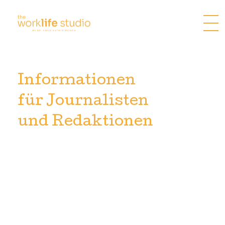
Zum
Inhalt
springen
Informationen
für Journalisten
und Redaktionen