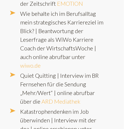
der Zeitschrift
EMOTION
Wie behalte ich im Berufsalltag
mein strategisches Karriereziel im
Blick? | Beantwortung der
Leserfrage als WiWo Karriere
Coach der WirtschaftsWoche |
auch online abrufbar unter
wiwo.de
Quiet Quitting | Interview im BR
Fernsehen für die Sendung
„Mehr/Wert“ | online abrufbar
über die
ARD Mediathek
Katastrophendenken im Job
überwinden | Interview mit der
dpa | online erschienen unter