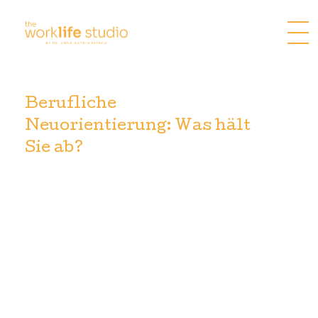
Zum
Inhalt
springen
Berufliche
Neuorientierung: Was hält
Sie ab?