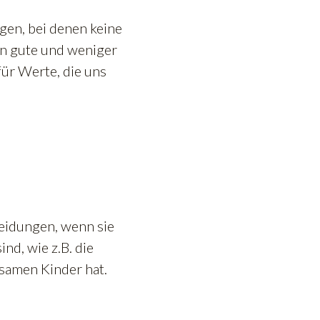
gen, bei denen keine
en gute und weniger
für Werte, die uns
eidungen, wenn sie
nd, wie z.B. die
samen Kinder hat.