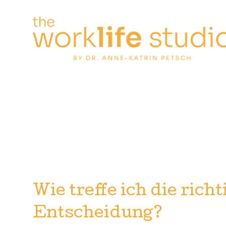
Zum
Inhalt
springen
Wie treffe ich die richt
Entscheidung?