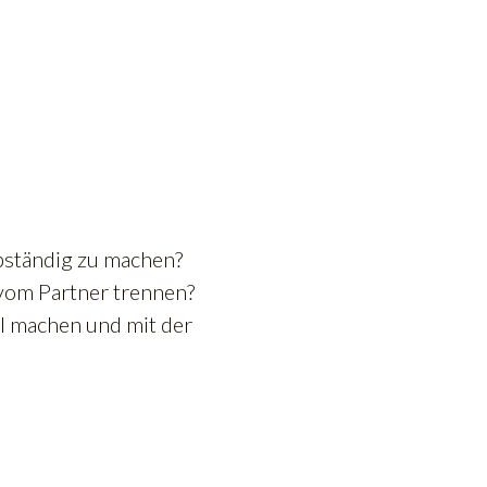
bständig zu machen?
vom Partner trennen?
al machen und mit der