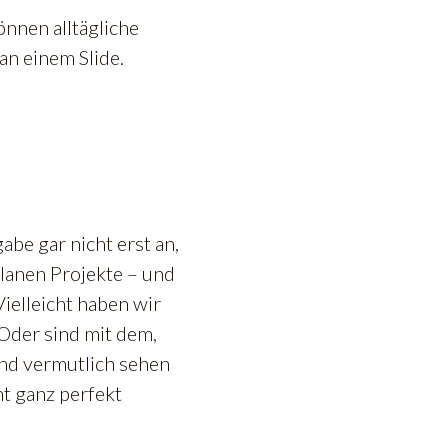
önnen alltägliche
an einem Slide.
abe gar nicht erst an,
lanen Projekte – und
 Vielleicht haben wir
 Oder sind mit dem,
Und vermutlich sehen
ht ganz perfekt