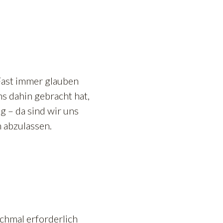
 Fast immer glauben
uns dahin gebracht hat,
g – da sind wir uns
m abzulassen.
nchmal erforderlich