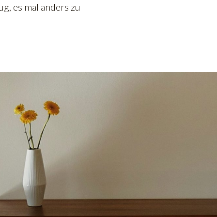
ug, es mal anders zu