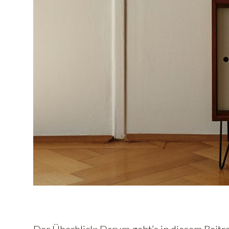
Der Überblick: Darum geht’s in diesem Beitr