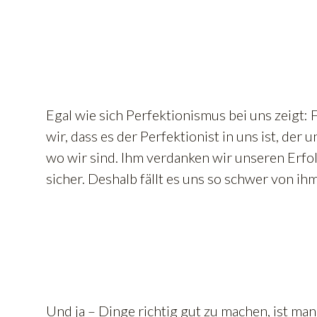
Egal wie sich Perfektionismus bei uns zeigt:
wir, dass es der Perfektionist in uns ist, der 
wo wir sind. Ihm verdanken wir unseren Erfol
sicher. Deshalb fällt es uns so schwer von ih
Und ja – Dinge richtig gut zu machen, ist ma