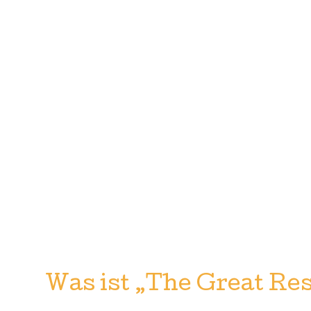
Was ist „The Great Re