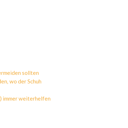
ermeiden sollten
den, wo der Schuh
t) immer weiterhelfen