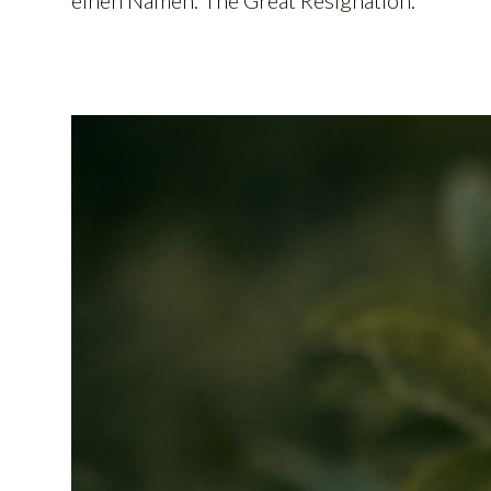
einen Namen: The Great Resignation.