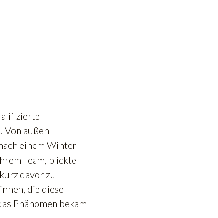
lifizierte
b. Von außen
r nach einem Winter
hrem Team, blickte
 kurz davor zu
:innen, die diese
 das Phänomen bekam