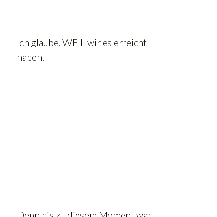
Ich glaube, WEIL wir es erreicht
haben.
Denn bis zu diesem Moment war