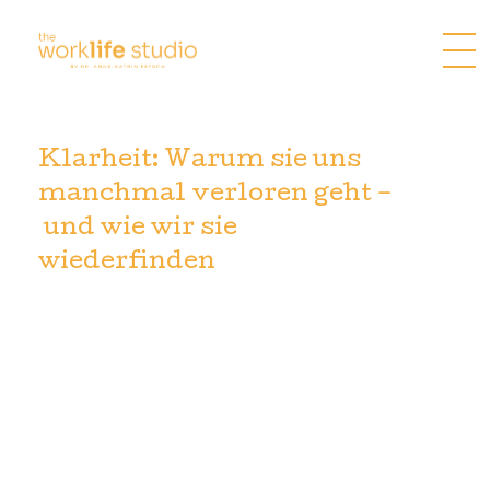
Zum
Inhalt
springen
Klarheit: Warum sie uns
manchmal verloren geht –
und wie wir sie
wiederfinden