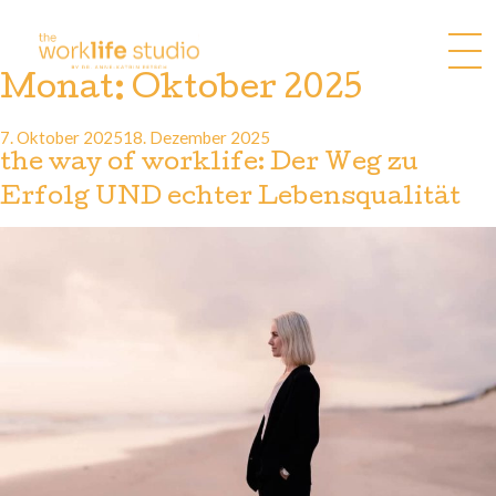
Zum
Inhalt
springen
Monat:
Oktober 2025
Veröffentlicht
7. Oktober 2025
18. Dezember 2025
am
the way of worklife: Der Weg zu
Erfolg UND echter Lebensqualität