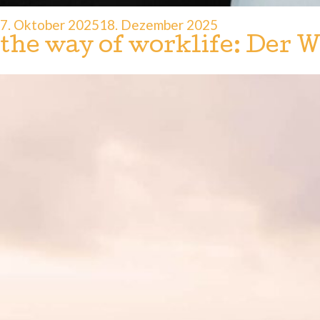
Veröffentlicht
7. Oktober 2025
18. Dezember 2025
am
the way of worklife: Der 