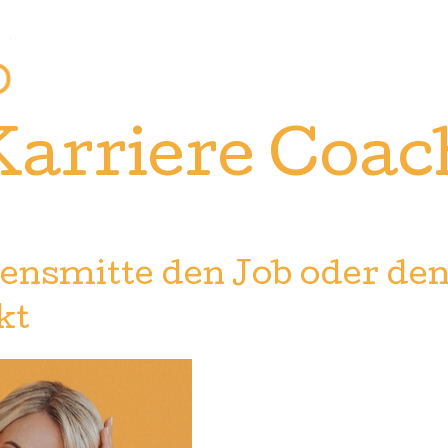
Karriere Coac
ensmitte den Job oder den
kt