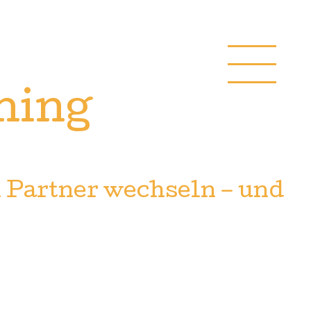
hing
 Partner wechseln – und