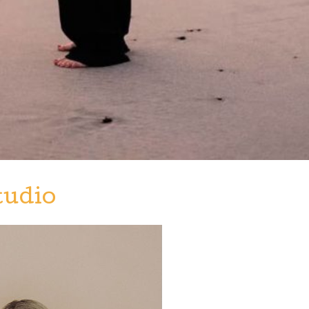
tudio