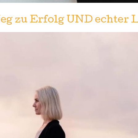
Weg zu Erfolg UND echter 