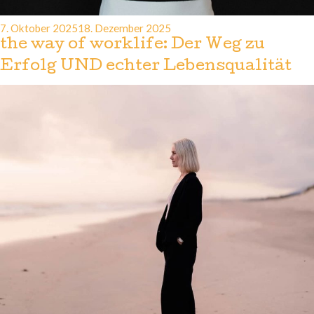
Veröffentlicht
7. Oktober 2025
18. Dezember 2025
am
the way of worklife: Der Weg zu
Erfolg UND echter Lebensqualität