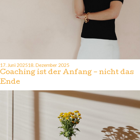
Veröffentlicht
17. Juni 2025
18. Dezember 2025
am
Coaching ist der Anfang – nicht das
Ende